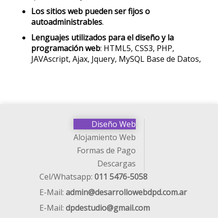
Los sitios web pueden ser fijos o
autoadministrables
.
Lenguajes utilizados para el diseño y la
programación web
: HTML5, CSS3, PHP,
JAVAscript, Ajax, Jquery, MySQL Base de Datos,
Diseño Web
Alojamiento Web
Formas de Pago
Descargas
Cel/Whatsapp:
011 5476-5058
E-Mail:
admin@desarrollowebdpd.com.ar
E-Mail:
dpdestudio@gmail.com